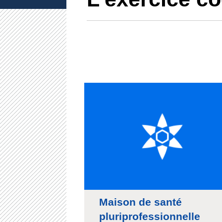
Maison de santé
pluriprofessionnelle