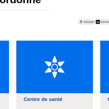
Autoriser
Autoris
Centre de santé