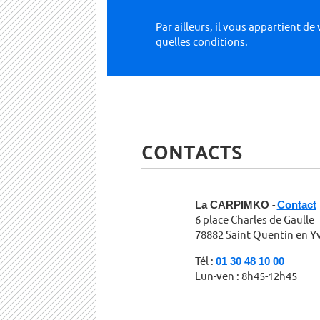
Par ailleurs, il vous appar­tient d
quelles conditions.
CONTACTS
La CARPIMKO
-
Contact
6 place Charles de Gaulle
78882 Saint Quentin en Y
Tél :
01 30 48 10 00
Lun-ven : 8h45-12h45