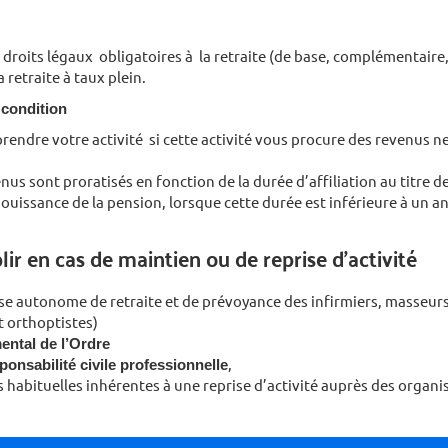
 droits légaux obligatoires à la retraite (de base, complémentaire, 
a retraite à taux plein.
 condition
endre votre activité si cette activité vous procure des revenus ne
nus sont proratisés en fonction de la durée d’affiliation au titre de
ouissance de la pension, lorsque cette durée est inférieure à un an
r en cas de maintien ou de reprise d’activité
se autonome de retraite et de prévoyance des infirmiers, masseurs
 orthoptistes)
mental de l’Ordre
ponsabilité civile professionnelle
,
 habituelles inhérentes à une reprise d’ac­tivité auprès des organ