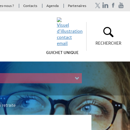
s-nous ?
Contacts
Agenda
Partenaires
RECHERCHER
GUICHET UNIQUE
 retraite