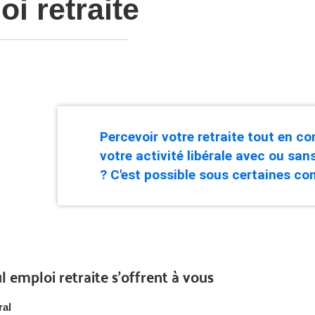
i retraite
Percevoir votre retraite tout en co
votre activité libérale avec ou san
? C'est possible sous certaines con
 emploi retraite s’offrent à vous
ral