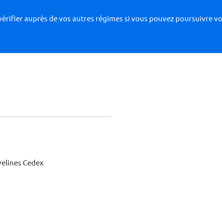
e vérifier auprès de vos autres régimes si vous pouvez poursuivre vo
velines Cedex