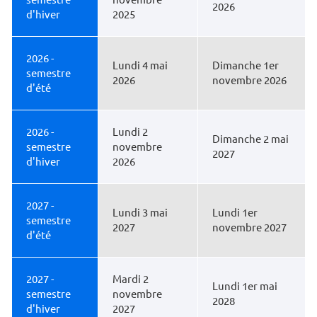
2026
d'hiver
2025
2026 -
Lundi 4 mai
Dimanche 1er
semestre
2026
novembre 2026
d'été
2026 -
Lundi 2
Dimanche 2 mai
semestre
novembre
2027
d'hiver
2026
2027 -
Lundi 3 mai
Lundi 1er
semestre
2027
novembre 2027
d'été
2027 -
Mardi 2
Lundi 1er mai
semestre
novembre
2028
d'hiver
2027