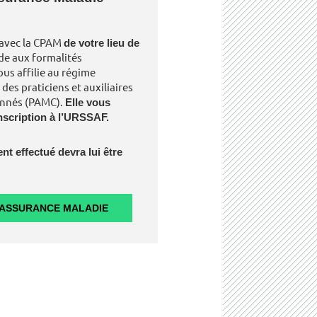
 avec la CPAM
de votre lieu de
de aux formalités
ous affilie au régime
des praticiens et auxiliaires
nnés (PAMC).
Elle vous
inscription à l’URSSAF.
 effectué devra lui être
'ASSURANCE MALADIE