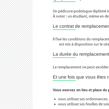
Un pédicure-podologue diplômé ins
À noter : un étudiant, même en d
Le contrat de remplaceme
Il fixe les conditions du remplace
est mis à disposition sur le si
La durée du remplacemen
Le remplacement ne peut excéder u
Et une fois que vous êtes 
Vous exercez en lieu et place d
vous utilisez ses ordonnances.
vous utilisez ses feuilles de s