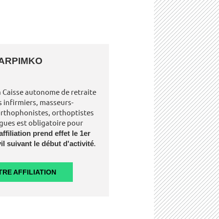
 CARPIMKO
la Caisse autonome de retraite
 infirmiers, masseurs-
orthophonistes, orthoptistes
gues est obligatoire pour
affiliation prend effet le 1er
il suivant le début d'activité
.
RE AFFILIATION