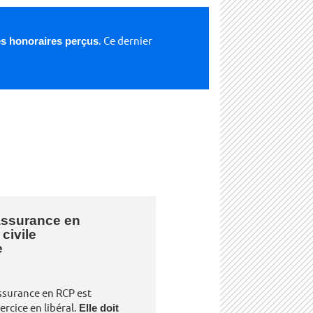
des honoraires perçus
. Ce dernier
assurance en
civile
e
assurance en RCP est
ercice en libéral.
Elle doit