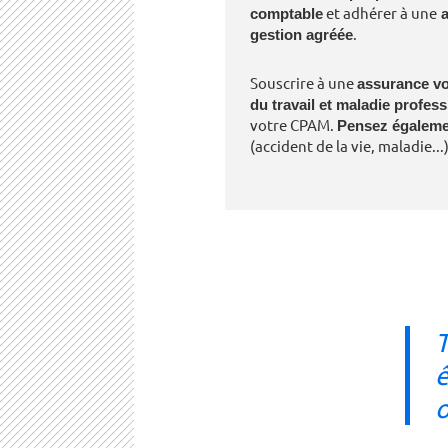
comptable
et adhérer à une
a
gestion agréée
.
Souscrire à une
assurance vo
du travail et maladie profess
votre CPAM.
Pensez égaleme
(accident de la vie, maladie...)
T
ê
o