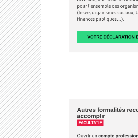
pour l’ensemble des organis
(Insee, organismes sociaux, U
finances publiques…).
VOTRE DÉCLARATION E
Autres formalités r
accomplir
FACULTATIF
Ouvrir un
compte professio