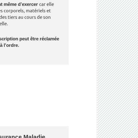
ant même d’exercer
car elle
 corporels, matériels et
des tiers au cours de son
lle.
scription peut être réclamée
à l'ordre.
surance Maladie