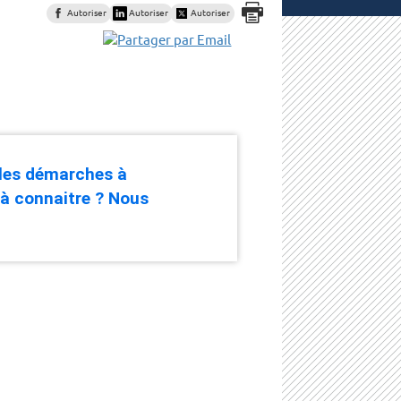
Autoriser
Autoriser
Autoriser
 les démarches à
 à connaitre ? Nous