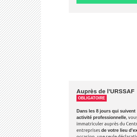
Auprès de l’URSSAF
OBLIGATOIRE
Dans les 8 jours qui suivent 
activité professionnelle
, vou
immatriculer auprès du Centr
entreprises
de votre lieu d'e
occasion, une seule déclarati