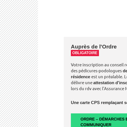
Auprès de l'Ordre
OBLIGATOIRE
Votre inscription au conseil 
des pédicures-podologues
de
résidence
est un préalable.
délivre une
attestation d'ins
lors du rdv avec l'Assurance 
Une carte CPS remplaçant s
ORDRE – DÉMARCHES E
COMMUNIQUER