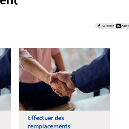
Autoriser
Autori
Effectuer des
remplacements