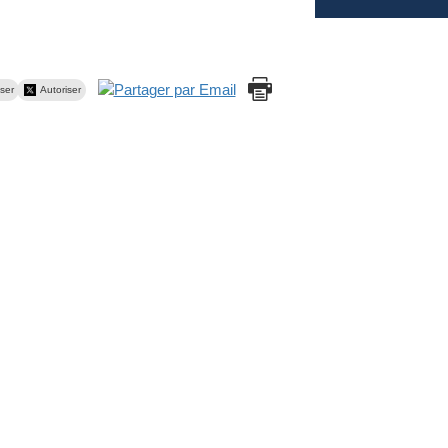
ser
Autoriser