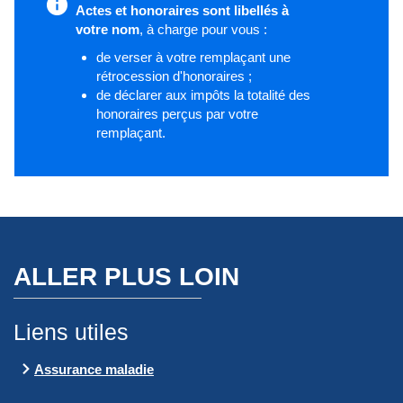
Actes et honoraires sont libellés à
votre nom
, à charge pour vous :
de verser à votre remplaçant une
rétrocession d'honoraires ;
de déclarer aux impôts la totalité des
honoraires perçus par votre
remplaçant.
ALLER PLUS LOIN
Liens utiles
Assurance maladie