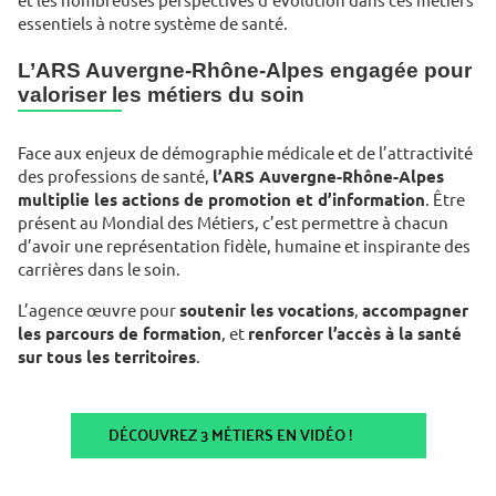
et les nombreuses perspectives d’évolution dans ces métiers
essentiels à notre système de santé.
L’ARS Auvergne-Rhône-Alpes engagée pour
valoriser les métiers du soin
Face aux enjeux de démographie médicale et de l’attractivité
des professions de santé,
l’ARS Auvergne-Rhône-Alpes
multiplie les actions de promotion et d’information
. Être
présent au Mondial des Métiers, c’est permettre à chacun
d’avoir une représentation fidèle, humaine et inspirante des
carrières dans le soin.
L’agence œuvre pour
soutenir les vocations
,
accompagner
les parcours de formation
, et
renforcer l’accès à la santé
sur tous les territoires
.
DÉCOUVREZ 3 MÉTIERS EN VIDÉO !