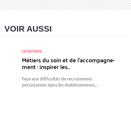
VOIR AUSSI
12/11/2025
Métiers du soin et de l’ac­com­pa­gne­
ment : ins­pi­rer les...
Face aux difficultés de recrutement
persistantes dans les établissements...