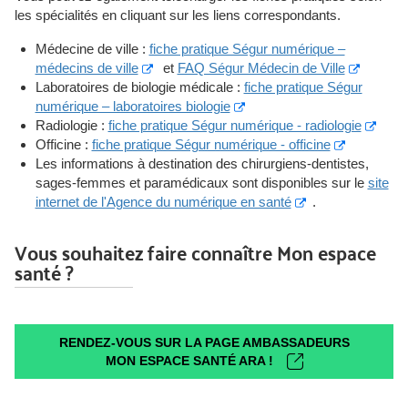
les spécialités en cliquant sur les liens correspondants.
Médecine de ville :
fiche pratique Ségur numérique –
médecins de ville
et
FAQ Ségur Médecin de Ville
Laboratoires de biologie médicale :
fiche pratique Ségur
numérique – laboratoires biologie
Radiologie :
fiche pratique Ségur numérique - radiologie
Officine :
fiche pratique Ségur numérique - officine
Les informations à destination des chirurgiens-dentistes,
sages-femmes et paramédicaux sont disponibles sur le
site
internet de l'Agence du numérique en santé
.
Vous souhaitez faire connaître Mon espace
santé ?
RENDEZ-VOUS SUR LA PAGE AMBASSADEURS
MON ESPACE SANTÉ ARA !