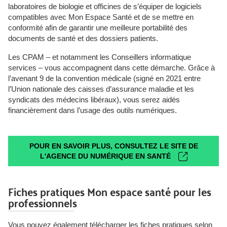
laboratoires de biologie et officines de s’équiper de logiciels
compatibles avec Mon Espace Santé et de se mettre en
conformité afin de garantir une meilleure portabilité des
documents de santé et des dossiers patients.
Les CPAM – et notamment les Conseillers informatique
services – vous accompagnent dans cette démarche. Grâce à
l’avenant 9 de la convention médicale (signé en 2021 entre
l’Union nationale des caisses d’assurance maladie et les
syndicats des médecins libéraux), vous serez aidés
financièrement dans l’usage des outils numériques.
POUR EN SAVOIR PLUS, CONSULTEZ LE SITE DE
L'AGENCE DU NUMÉRIQUE EN SANTÉ
Fiches pratiques Mon espace santé pour les
professionnels
Vous pouvez également télécharger les fiches pratiques selon