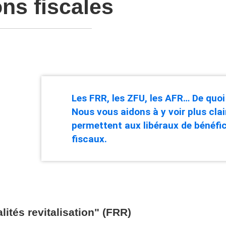
ns fiscales
Les FRR, les ZFU, les AFR… De quoi s
Nous vous aidons à y voir plus clai
permettent aux libéraux de bénéfi
fiscaux.
ités revitalisation" (FRR)