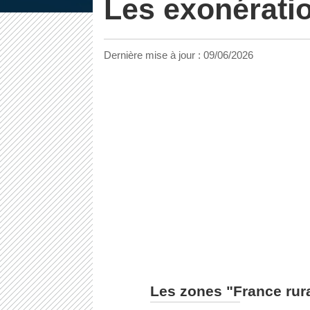
Les exonératio
Dernière mise à jour :
09/06/2026
Les zones "France rural