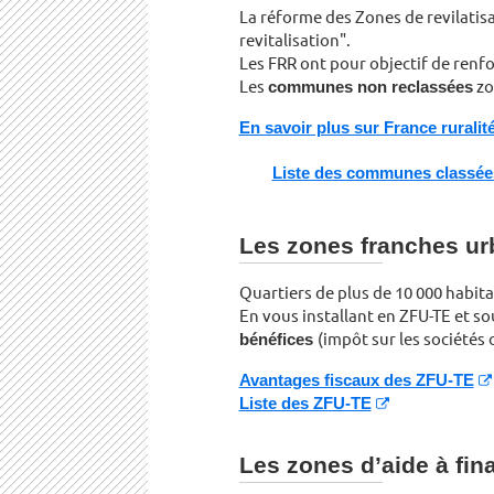
La réforme des Zones de revilatisa
revitalisation".
Les FRR ont pour objectif de renfor
Les
communes non reclassées
zo
En savoir plus sur France ruralité
Liste des communes classé
Les zones franches urb
Quartiers de plus de 10 000 habit
En vous installant en ZFU-TE et so
bénéfices
(impôt sur les sociétés
Avantages fiscaux des ZFU-TE
Liste des ZFU-TE
Les zones d’aide à fina