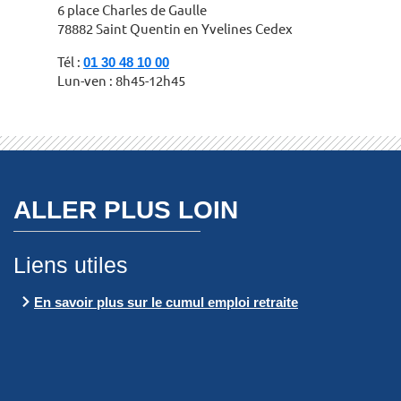
6 place Charles de Gaulle
78882 Saint Quentin en Yvelines Cedex
Tél :
01 30 48 10 00
Lun-ven : 8h45-12h45
ALLER PLUS LOIN
Liens utiles
En savoir plus sur le cumul emploi retraite