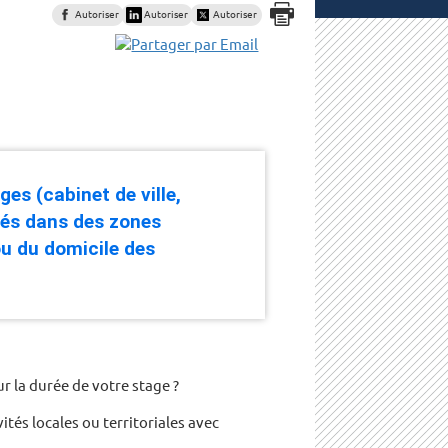
Autoriser
Autoriser
Autoriser
ges (cabinet de ville,
ués dans des zones
ou du domicile des
 la durée de votre stage ?
tés locales ou territoriales avec