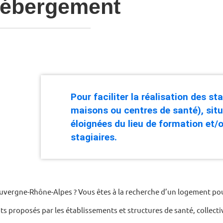
'hébergement
Pour faciliter la réalisation des sta
maisons ou centres de santé), sit
éloignées du lieu de formation et/
stagiaires.
uvergne-Rhône-Alpes ? Vous êtes à la recherche d’un logement pour
s proposés par les établissements et structures de santé, collectivi