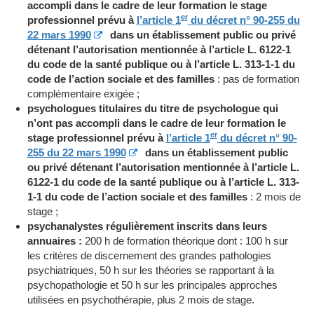
accompli dans le cadre de leur formation le stage
er
professionnel prévu à
l’article 1
du décret n° 90-255 du
22 mars 1990
dans un établissement public ou privé
détenant l’autorisation mentionnée à l’article L. 6122-1
du code de la santé publique ou à l’article L. 313-1-1 du
code de l’action sociale et des familles
: pas de formation
complémentaire exigée ;
psychologues titulaires du titre de psychologue qui
n’ont pas accompli dans le cadre de leur formation le
er
stage professionnel prévu à
l’article 1
du décret n° 90-
255 du 22 mars 1990
dans un établissement public
ou privé détenant l’autorisation mentionnée à l’article L.
6122-1 du code de la santé publique ou à l’article L. 313-
1-1 du code de l’action sociale et des familles
: 2 mois de
stage ;
psychanalystes régulièrement inscrits dans leurs
annuaires :
200 h de formation théorique dont : 100 h sur
les critères de discernement des grandes pathologies
psychiatriques, 50 h sur les théories se rapportant à la
psychopathologie et 50 h sur les principales approches
utilisées en psychothérapie, plus 2 mois de stage.