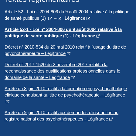
Article 52 - Loi n° 2004-806 du 9 août 2004 relative à la politique
de santé publique (1)
–
Légifrance
Article 52-1 - Loi n° 2004-806 du 9 août 2004 relative à la
politique de santé publique (1) - Légifrance
Décret n° 2010-534 du 20 mai 2010 relatif à l'usage du titre de
psychothérapeute – Légifrance
Décret n° 2017-1520 du 2 novembre 2017 relatif à la
reconnaissance des qualifications professionnelles dans le
domaine de la santé – Légifrance
Arrêté du 8 juin 2010 relatif à la formation en psychopathologie
clinique conduisant au titre de psychothérapeute – Légifrance
Arrêté du 9 juin 2010 relatif aux demandes d'inscription au
registre national des psychothérapeutes - Légifrance