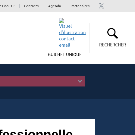
s-nous ?
Contacts
Agenda
Partenaires
RECHERCHER
GUICHET UNIQUE
fessionnelle