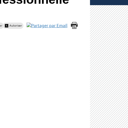
er
Autoriser