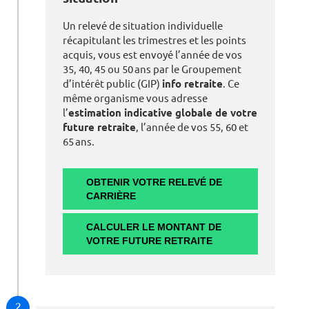
Un relevé de situation individuelle
récapitulant les trimestres et les points
acquis, vous est envoyé l’année de vos
35, 40, 45 ou 50 ans par le Groupement
d’intérêt public (GIP)
info retraite
. Ce
même organisme vous adresse
l’
estimation indicative globale de votre
future retraite
, l’année de vos 55, 60 et
65 ans.
OBTENIR VOTRE RELEVÉ DE
CARRIÈRE
CALCULER LE MONTANT DE
VOTRE FUTURE RETRAITE
2