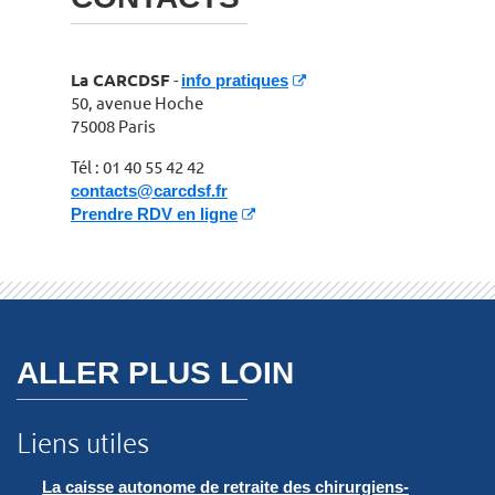
La CARCDSF
-
info pratiques
50, avenue Hoche
75008 Paris
Tél : 01 40 55 42 42
contacts@carcdsf.fr
Prendre RDV en ligne
ALLER PLUS LOIN
Liens utiles
La caisse autonome de retraite des chirurgiens-