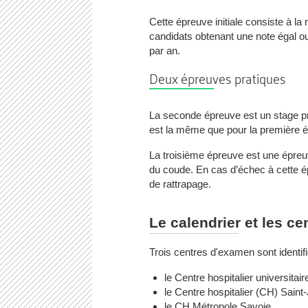
Cette épreuve initiale consiste à la
candidats obtenant une note égal ou
par an.
Deux épreuves pratiques
La seconde épreuve est un stage pra
est la même que pour la première 
La troisième épreuve est une épreuv
du coude. En cas d’échec à cette ép
de rattrapage.
Le calendrier et les 
Trois centres d'examen sont identif
le Centre hospitalier universita
le Centre hospitalier (CH) Sain
le CH Métropole Savoie.