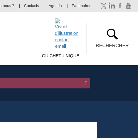
s-nous ?
Contacts
Agenda
Partenaires
RECHERCHER
GUICHET UNIQUE