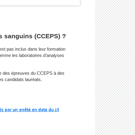
nts sanguins (CCEPS) ?
est pas inclus dans leur formation
omme les laboratoires d’analyses
mble des épreuves du CCEPS à des
es candidats lauréats.
és par un arrêté en date du 13