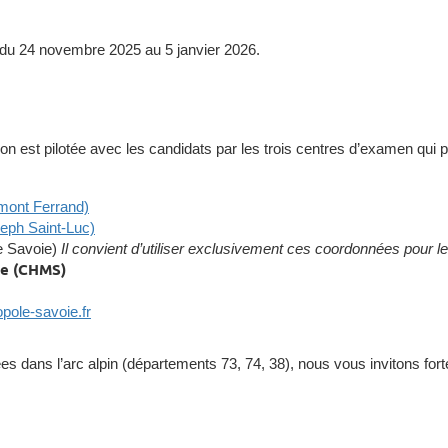
e du 24 novembre 2025 au 5 janvier 2026.
ion est pilotée avec les candidats par les trois centres d’examen qui p
mont Ferrand)
eph Saint-Luc)
e Savoie)
Il convient d’utiliser exclusivement ces coordonnées pour
ie (CHMS)
ole-savoie.fr
s dans l’arc alpin (départements 73, 74, 38), nous vous invitons forte