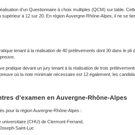
 réalisation d'un Questionnaire à choix multiples (QCM) sur table. Cet
 supérieur à 12 sur 20. En région Auvergne-Rhône-Alpes, il ne se tie
tique tenant à la réalisation de 40 prélèvements dont 30 dans le pli d
épreuve.
e pratique devant un jury tenant à la réalisation de trois prélèvemen
reuve où la note minimale nécessaire est 12 également, les candidats
centres d’examen en Auvergne-Rhône-Alpes
iés pour la région Auvergne-Rhône-Alpes :
ire universitaire (CHU) de Clermont-Ferrand,
t-Joseph-Saint-Luc