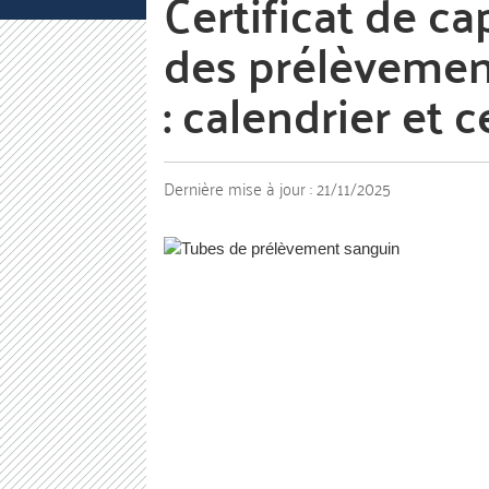
Certificat de ca
des prélèvemen
: calendrier et
Dernière mise à jour :
21/11/2025