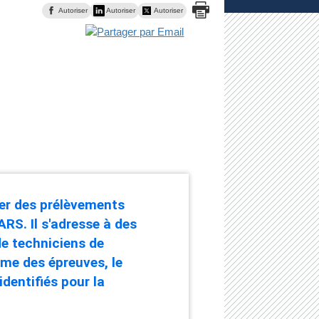
Autoriser
Autoriser
Autoriser
uer des prélèvements
ARS. Il s'adresse à des
de techniciens de
mme des épreuves, le
identifiés pour la