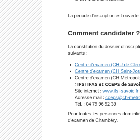
La période d’inscription est ouvert
Comment candidater ?
La constitution du dossier d’inscript
suivants :
Centre d'examen (CHU de Cler
Centre d'examen (CH Saint-Jos
Centre d'examen (CH Métropol
:
IFSI IFAS et CCEPS de Savo
Site internet :
www.ifsi-savoie.fr
Adresse mail :
cceps@ch-metrop
Tél. : 04 79 96 52 38
Pour toutes les personnes domiciliée
d’examen de Chambéry.