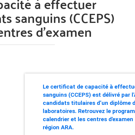
pacité à effectuer
ts sanguins (CCEPS)
 centres d'examen
Le certificat de capacité à effect
sanguins (CCEPS) est délivré par l'
candidats titulaires d’un diplôme 
laboratoires. Retrouvez le progra
calendrier et les centres d'examen 
région ARA.