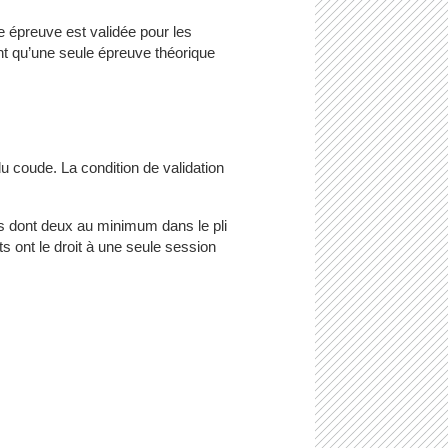
te épreuve est validée pour les
nt qu’une seule épreuve théorique
u coude. La condition de validation
ts dont deux au minimum dans le pli
 ont le droit à une seule session