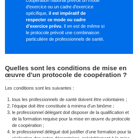
coopération national prévoit un mode
d’exercice ou un cadre d’exercice
spécifique,
il est impératif de
respecter ce mode ou cadre
d’exercice prévu
. Il en est de même si
le protocole prévoit une combinaison
particulière de professionnels de santé.
Quelles sont les conditions de mise en
œuvre d'un protocole de coopération ?
Les conditions sont les suivantes :
tous les professionnels de santé doivent être volontaires ;
l'équipe doit être constituée à minima d'un binôme ;
le professionnel délégant doit disposer de la qualification et
de la formation requise pour la mise en œuvre du protocole
de coopération ;
le professionnel délégué doit justifier d'une formation pour la