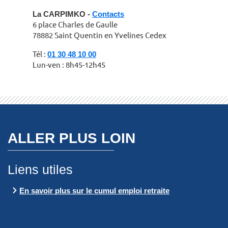
La CARPIMKO -
Contacts
6 place Charles de Gaulle
78882 Saint Quentin en Yvelines Cedex
Tél :
01 30 48 10 00
Lun-ven : 8h45-12h45
ALLER PLUS LOIN
Liens utiles
En savoir plus sur le cumul emploi retraite